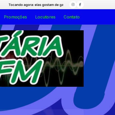
ocando agora: elas gostam de gasolina - Willy pegada
Promoções
Locutores
Contato