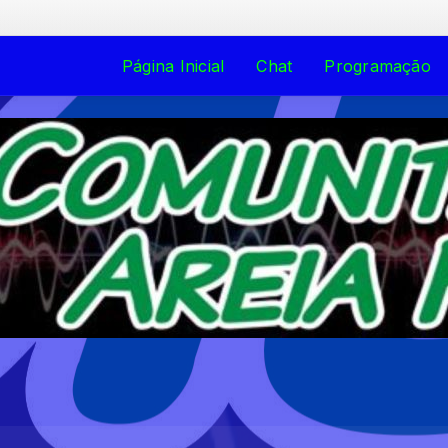
T
Página Inicial
Chat
Programação