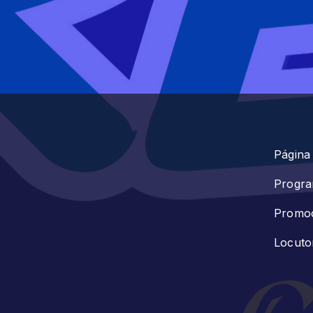
Página 
Progr
Promo
Locuto