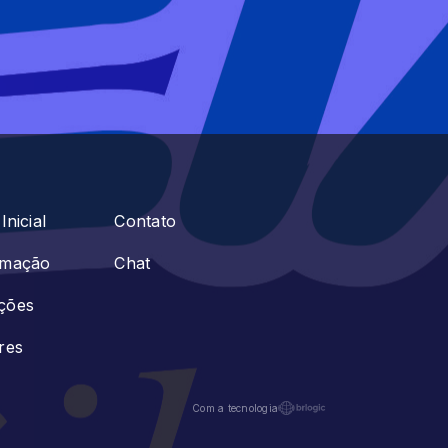
Inicial
Contato
amação
Chat
ções
res
Com a tecnologia