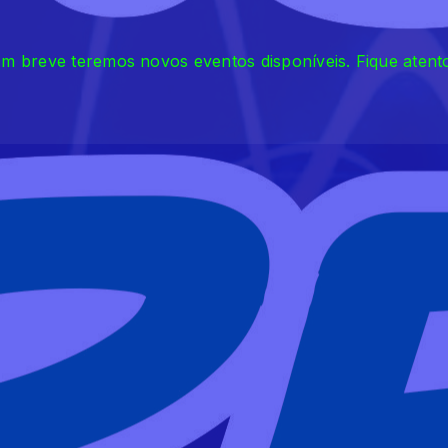
m breve teremos novos eventos disponíveis. Fique atent