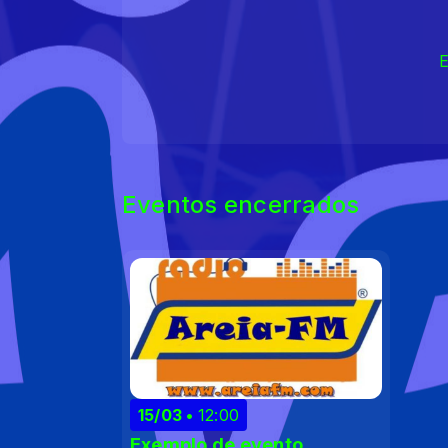
E
Eventos encerrados
15/03
12:00
Exemplo de evento