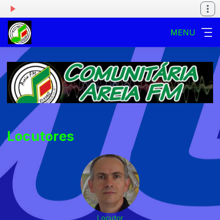
MENU
Locutores
Locutor