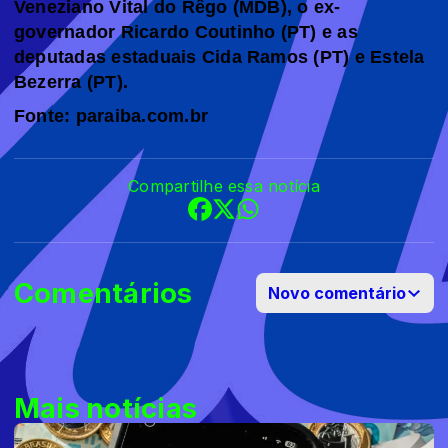
Veneziano Vital do Rêgo (MDB), o ex-
governador Ricardo Coutinho (PT) e as
deputadas estaduais Cida Ramos (PT) e Estela
Bezerra (PT).
Fonte: paraiba.com.br
Compartilhe essa notícia
Comentários
Novo comentário
Mais notícias