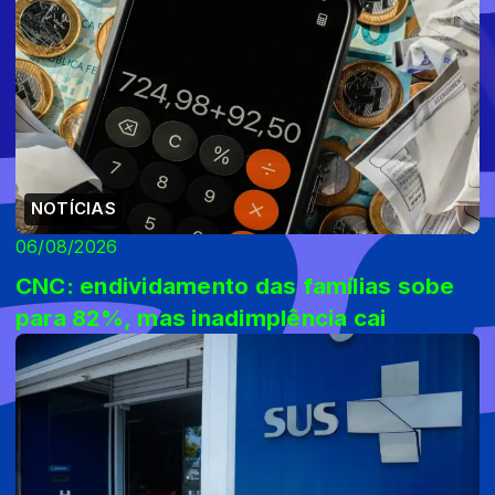
NOTÍCIAS
06/08/2026
CNC: endividamento das famílias sobe
para 82%, mas inadimplência cai