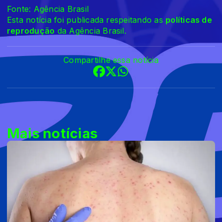
Fonte: Agência Brasil
Esta notícia foi publicada respeitando as
políticas de
reprodução
da Agência Brasil.
Compartilhe essa notícia
Mais notícias