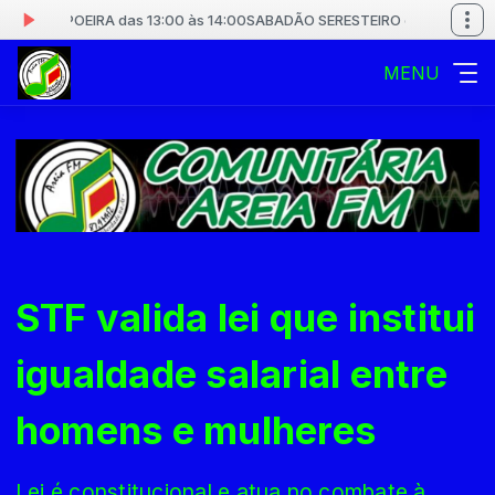
CAPOEIRA das 13:00 às 14:00
SABADÃO SERESTEIRO com MANUEL DA CA
MENU
STF valida lei que institui
igualdade salarial entre
homens e mulheres
Lei é constitucional e atua no combate à