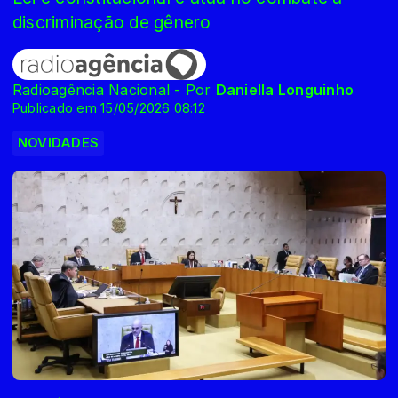
discriminação de gênero
Radioagência Nacional - Por
Daniella Longuinho
Publicado em 15/05/2026 08:12
NOVIDADES