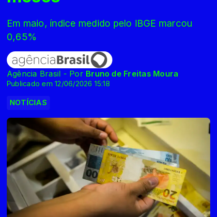
Em maio, índice medido pelo IBGE marcou
0,65%
Agência Brasil - Por
Bruno de Freitas Moura
Publicado em 12/06/2026 15:18
NOTÍCIAS