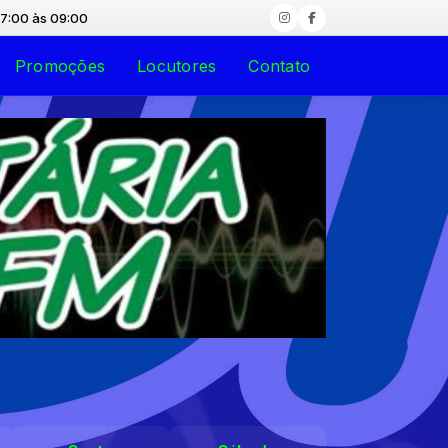
s 09:00
Promoções
Locutores
Contato