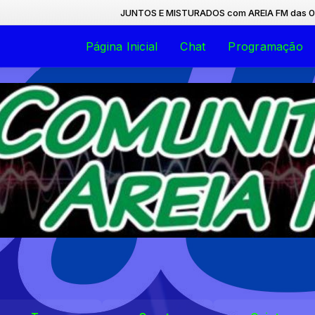
JUNTOS E MISTURADOS com AREIA FM das 07:00 à
Página Inicial
Chat
Programação