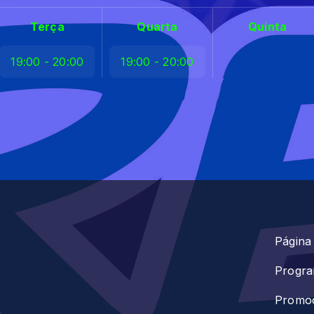
Terça
Quarta
Quinta
19:00 - 20:00
19:00 - 20:00
Página 
Progr
Promo