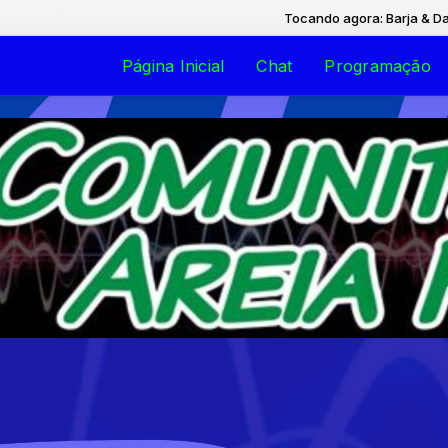
Tocando agora: Barja & Dazzo -
Página Inicial
Chat
Programação