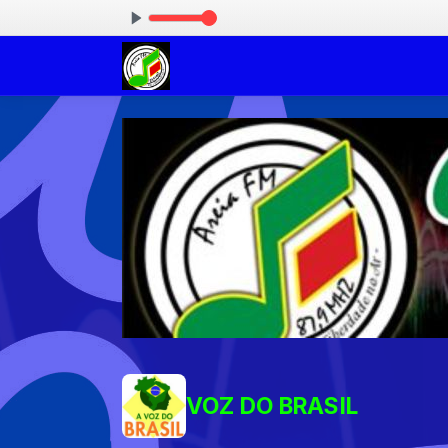
 Have Fun (Alok & Gabe Remix)
VOZ DO BRASIL