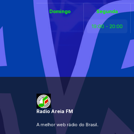
Domingo
Segunda
19:00 - 20:00
Radio Areia FM
A melhor web rádio do Brasil.